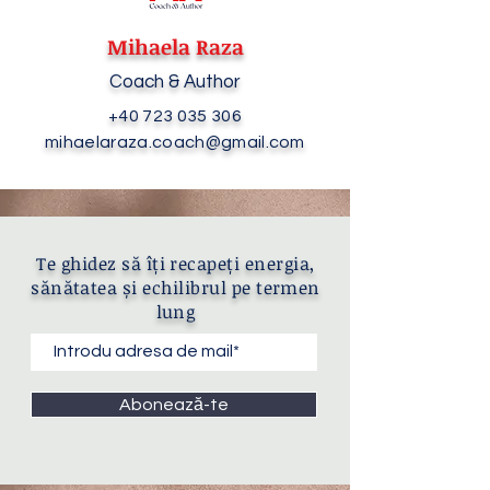
Mihaela Raza
Coach & Author
+40 723 035 306
mihaelaraza.coach@gmail.com
Te ghidez să îți recapeți energia,
sănătatea și echilibrul pe termen
lung
Abonează-te