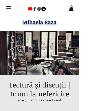
Mihaela Raza
Lectură și discuții |
Imun la nefericire
mie., 05 mai
  |  
Online Event