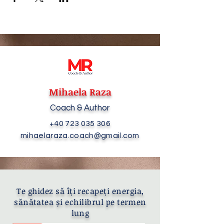
Mihaela Raza
Coach & Author
+40 723 035 306
mihaelaraza.coach@gmail.com
Te ghidez să îți recapeți energia,
sănătatea și echilibrul pe termen
lung