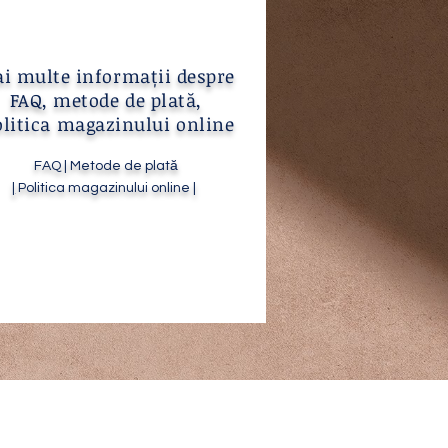
i multe informații despre
FAQ, metode de plată,
litica magazinului online
FAQ | Metode de plată
|
Pol
itica magazinului online |