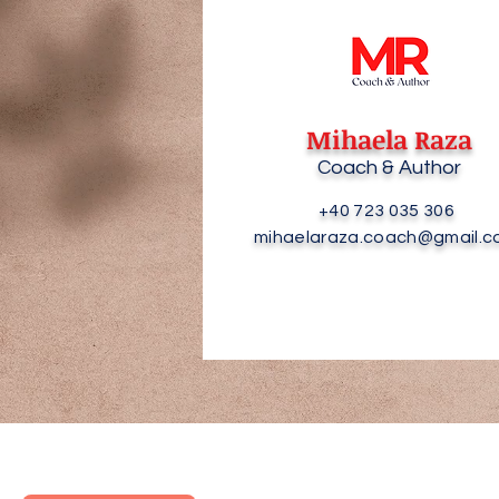
Mihaela Raza
Coach & Author
+40 723 035 306
mihaelaraza.coach@gmail.