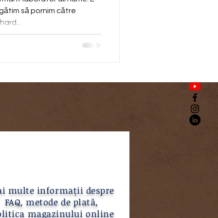
egătim să pornim către
ard...
i multe informații despre
FAQ, metode de plată,
litica magazinului online