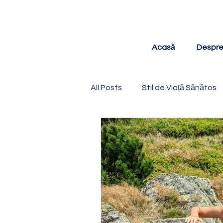
Acasă
Despre
All Posts
Stil de Viață Sănătos