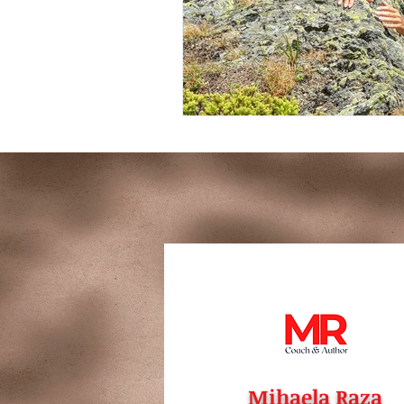
Mihaela Raza